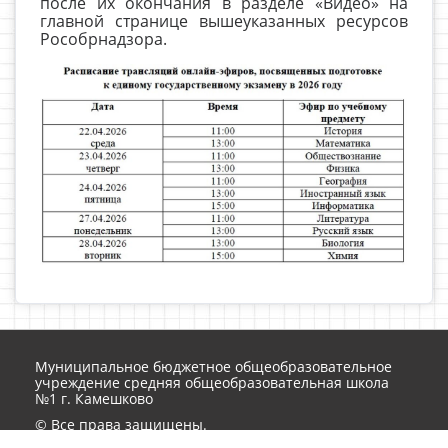
после их окончания в разделе «Видео» на
главной странице вышеуказанных ресурсов
Рособрнадзора.
Муниципальное бюджетное общеобразовательное
учреждение средняя общеобразовательная школа
№1 г. Камешково
© Все права защищены.