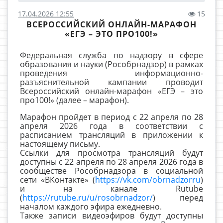
17.04.2026 12:55
15
ВСЕРОССИЙСКИЙ ОНЛАЙН-МАРАФОН
«ЕГЭ – ЭТО ПРО100!»
Федеральная служба по надзору в сфере
образования и науки (Рособрнадзор) в рамках
проведения информационно-
разъяснительной кампании проводит
Всероссийский онлайн-марафон «ЕГЭ – это
про100!» (далее – марафон).
Марафон пройдет в период с 22 апреля по 28
апреля 2026 года в соответствии с
расписанием трансляций в приложении к
настоящему письму.
Ссылки для просмотра трансляций будут
доступны с 22 апреля по 28 апреля 2026 года в
сообществе Рособрнадзора в социальной
сети «ВКонтакте» (
https://vk.com/obrnadzorru
)
и на канале Rutube
(
https://rutube.ru/u/rosobrnadzor/
) перед
началом каждого эфира ежедневно.
Также записи видеоэфиров будут доступны