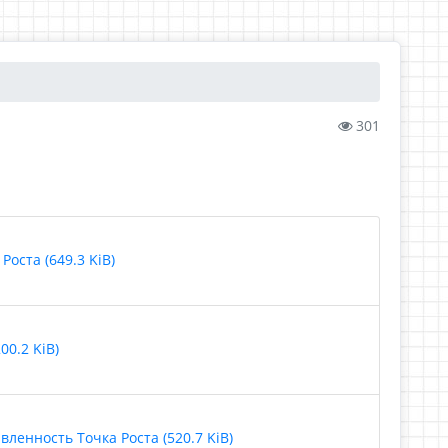
301
оста (649.3 KiB)
0.2 KiB)
енность Точка Роста (520.7 KiB)