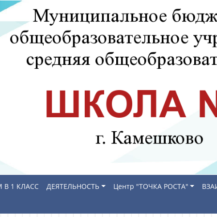
 В 1 КЛАСС
ДЕЯТЕЛЬНОСТЬ
Центр "ТОЧКА РОСТА"
ВЗА