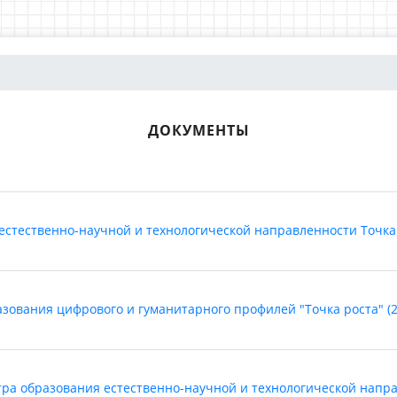
ДОКУМЕНТЫ
стественно-научной и технологической направленности Точка Р
вания цифрового и гуманитарного профилей "Точка роста" (20
а образования естественно-научной и технологической направл