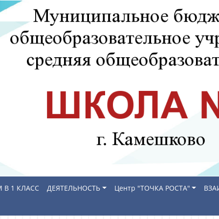
 В 1 КЛАСС
ДЕЯТЕЛЬНОСТЬ
Центр "ТОЧКА РОСТА"
ВЗА