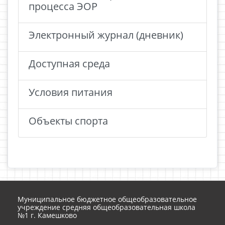
процесса ЭОР
Электронный журнал (дневник)
Доступная среда
Условия питания
Объекты спорта
Муниципальное бюджетное общеобразовательное
учреждение средняя общеобразовательная школа
№1 г. Камешково