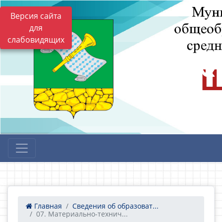
Версия сайта
для
слабовидящих
Главная
Сведения об образоват...
07. Материально-технич...