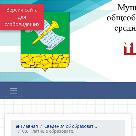
Версия сайта
для
слабовидящих
Главная
Сведения об образоват...
08. Платные образовате...