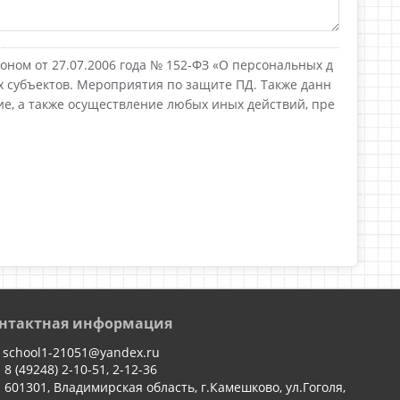
оном от 27.07.2006 года № 152-ФЗ «О персональных д
 субъектов. Мероприятия по защите ПД. Также данн
е, а также осуществление любых иных действий, пре
нтактная информация
school1-21051@yandex.ru
8 (49248) 2-10-51, 2-12-36
601301, Владимирская область, г.Камешково, ул.Гоголя,