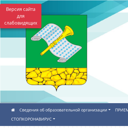
Версия сайта
для
слабовидящих
Сведения об образовательной организации
ПРИЕМ
СТОПКОРОНАВИРУС