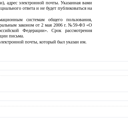
и), адрес электронной почты. Указанная вами
иального ответа и не будет публиковаться на
мационным системам общего пользования,
ральным законом от 2 мая 2006 г. №59-ФЗ «О
ссийской Федерации». Срок рассмотрения
ации письма.
электронной почты, который был указан им.