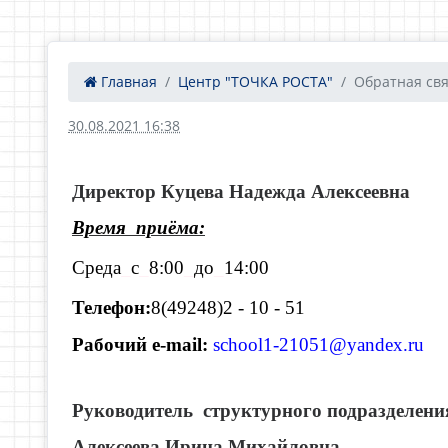
Главная
Центр "ТОЧКА РОСТА"
Обратная св
30.08.2021 16:38
Директор Куцева Надежда Алексеевна
Время приёма:
Среда
_
с
_
8:00
_
до
_
14:00
Телефон:
8(49248)2 - 10 - 51
Рабочий e-mail:
school1-21051@yandex.ru
Руководитель структурного подразделени
Алексеева Ирина Михайловна