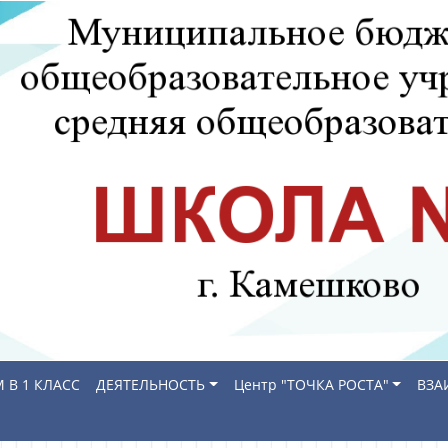
 В 1 КЛАСС
ДЕЯТЕЛЬНОСТЬ
Центр "ТОЧКА РОСТА"
ВЗА