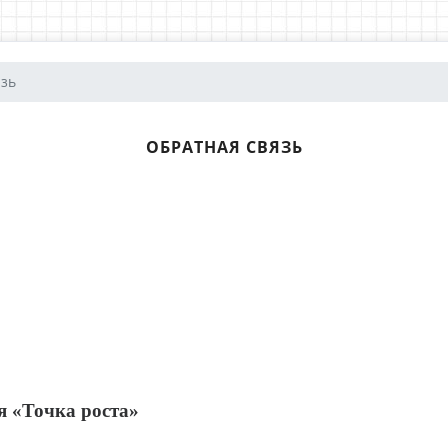
язь
ОБРАТНАЯ СВЯЗЬ
я «Точка роста»