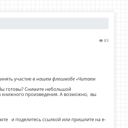
83
ринять участие
в нашем флешмобе «Читаем
 Вы готовы? Снимите небольшой
из книжного произведения. А возможно, вы
акте
и поделитесь ссылкой или пришлите на e-