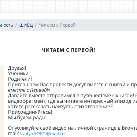
ьность
ШИБЦ
Читаем с Первой!
ЧИТАЕМ С ПЕРВОЙ!
Друзья!
Ученики!
Родители!
Приглашаем Вас провести досуг вместе с книгой и п
вместе с Первой!»
Давайте вместе отправимся в путешествие с книгой!
видеофрагмент, где вы читаете интересный эпизод 
хотите рассказать наизусть стихотворение?!
Присоединяйтесь!
Мы будем рады!
Опубликуйте своё видео на личной странице в Вконт
mail:
svetylek1991@mail.ru