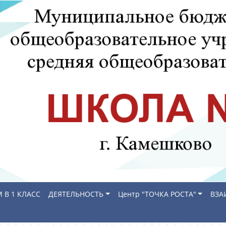
 В 1 КЛАСС
ДЕЯТЕЛЬНОСТЬ
Центр "ТОЧКА РОСТА"
ВЗА