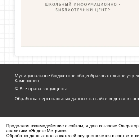
Муниципальное бюджетное общеобразовательное учреж
Камешково
© Все права защищены.
Обработка персональных данных на сайте ведется в соо
2026 г. schoolkam.ru
Продолжая взаимодействие с сайтом, я даю согласие Оператору
аналитики «Яндекс.Метрика».
Сделано на KubCMS
Обработка данных пользователей осуществляется в соответств