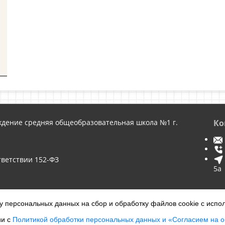
дение средняя общеобразовательная школа №1 г.
Ко
тветствии
152-ФЗ
5а
Вход
К
 персональных данных на сбор и обработку файлов cookie с испол
ии с
Политикой обработки персональных данных и «Согласием на 